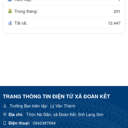
Trong tháng:
231
Tất cả:
12.447
TRANG THÔNG TIN ĐIỆN TỬ XÃ ĐOÀN KẾT
Trưởng Ban biên tập:
Lý Văn Thành
Địa chỉ:
Thôn Nà Slản, xã Đoàn Kết, tỉnh Lạng Sơn
Điện thoại:
0942387684