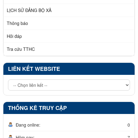
LỊCH SỬ ĐẢNG BỘ XÃ
Thông báo
Hỏi đáp
Tra cứu TTHC
LIÊN KẾT WEBSITE
THỐNG KÊ TRUY CẬP
Đang online:
0
Hôm nay:
7