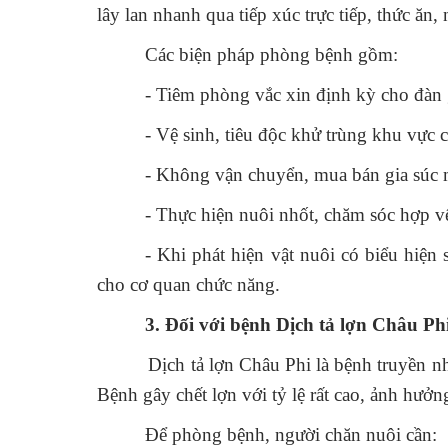
lây lan nhanh qua tiếp xúc trực tiếp, thức ă
Các biện pháp phòng bệnh gồm:
- Tiêm phòng vắc xin định kỳ cho đàn 
- Vệ sinh, tiêu độc khử trùng khu vực
- Không vận chuyển, mua bán gia súc 
- Thực hiện nuôi nhốt, chăm sóc hợp v
- Khi phát hiện vật nuôi có biểu hiện
cho cơ quan chức năng.
3. Đối với bệnh Dịch tả lợn Châu Ph
Dịch tả lợn Châu Phi là bệnh truyền nhiễm 
Bệnh gây chết lợn với tỷ lệ rất cao, ảnh hưở
Để phòng bệnh, người chăn nuôi cần: