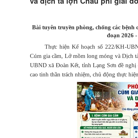
và dịch tả lợn Châu phi giai đ
Bài tuyên truyền phòng, chống các bệnh 
đoạn 2026 -
Thực hiện Kế hoạch số 222/KH-UBN
Cúm gia cầm, Lở mồm long móng và Dịch tả l
UBND xã Đoàn Kết, tỉnh Lạng Sơn đề nghị cá
cao tinh thần trách nhiệm, chủ động thực hiệ