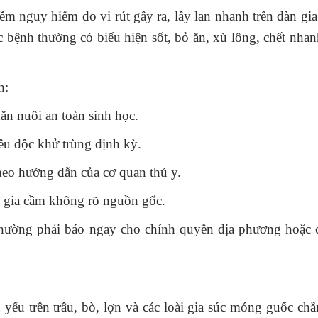
uy hiểm do vi rút gây ra, lây lan nhanh trên đàn gia
 bệnh thường có biểu hiện sốt, bỏ ăn, xù lông, chết nhan
n:
 nuôi an toàn sinh học.
 độc khử trùng định kỳ.
heo hướng dẫn của cơ quan thú y.
 gia cầm không rõ nguồn gốc.
 thường phải báo ngay cho chính quyền địa phương hoặc
ên trâu, bò, lợn và các loài gia súc móng guốc chẵ