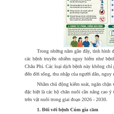
Trong những năm gần đây, tình hình dịc
các bệnh truyền nhiễm nguy hiểm như bệ
Châu Phi. Các loại dịch bệnh này không chỉ 
đến đời sống, thu nhập của người dân, nguy 
Nhằm chủ động kiểm soát, ngăn chặn và
đặc biệt là các hộ chăn nuôi cần nâng cao 
trên vật nuôi trong giai đoạn 2026 - 2030.
1. Đối với bệnh Cúm gia cầm