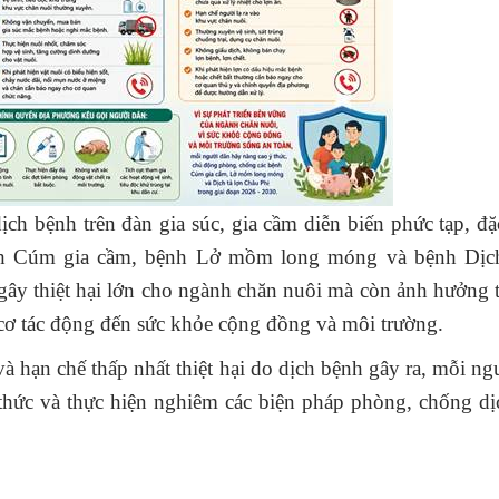
h bệnh trên đàn gia súc, gia cầm diễn biến phức tạp, đặc
nh Cúm gia cầm, bệnh Lở mồm long móng và bệnh Dịch
gây thiệt hại lớn cho ngành chăn nuôi mà còn ảnh hưởng t
cơ tác động đến sức khỏe cộng đồng và môi trường.
 hạn chế thấp nhất thiệt hại do dịch bệnh gây ra, mỗi ng
ý thức và thực hiện nghiêm các biện pháp phòng, chống d