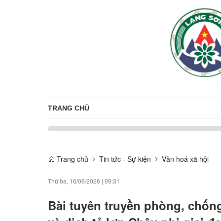
TRANG CHỦ
Trang chủ
Tin tức - Sự kiện
Văn hoá xã hội
Thứ ba, 16/06/2026
|
09:31
Bài tuyên truyền phòng, chố