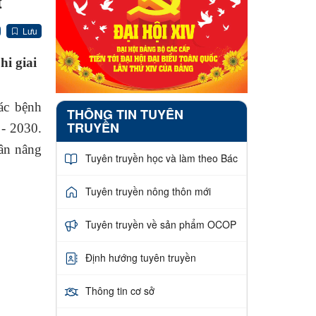
t
Lưu
i giai
ác bệnh
THÔNG TIN TUYÊN
TRUYỀN
 - 2030.
dân nâng
Tuyên truyền học và làm theo Bác
Tuyên truyền nông thôn mới
Tuyên truyền về sản phẩm OCOP
Định hướng tuyên truyền
Thông tin cơ sở