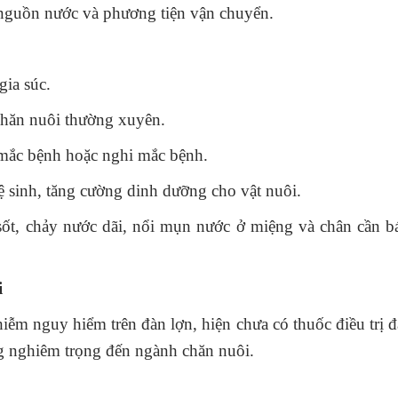
n, nguồn nước và phương tiện vận chuyển.
gia súc.
 chăn nuôi thường xuyên.
mắc bệnh hoặc nghi mắc bệnh.
ệ sinh, tăng cường dinh dưỡng cho vật nuôi.
 sốt, chảy nước dãi, nổi mụn nước ở miệng và chân cần 
i
nguy hiểm trên đàn lợn, hiện chưa có thuốc điều trị đ
ng nghiêm trọng đến ngành chăn nuôi.