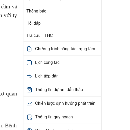
 cầm và
Thông báo
h với tỷ
Hỏi đáp
Tra cứu TTHC
Chương trình công tác trọng tâm
Lịch công tác
Lịch tiếp dân
Thông tin dự án, đấu thầu
 cơ quan
Chiến lược định hướng phát triển
Thông tin quy hoạch
n. Bệnh