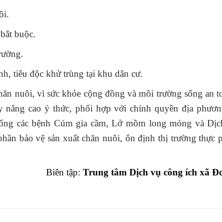
ôi.
 bắt buộc.
rường.
nh, tiêu độc khử trùng tại khu dân cư.
 nuôi, vì sức khỏe cộng đồng và môi trường sống an to
y nâng cao ý thức, phối hợp với chính quyền địa phươn
hống các bệnh Cúm gia cầm, Lở mồm long móng và Dịch
phần bảo vệ sản xuất chăn nuôi, ổn định thị trường thực
Biên tập:
Trung tâm Dịch vụ công ích xã Đ