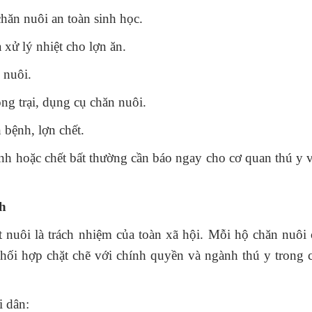
hăn nuôi an toàn sinh học.
xử lý nhiệt cho lợn ăn.
 nuôi.
ng trại, dụng cụ chăn nuôi.
 bệnh, lợn chết.
ệnh hoặc chết bất thường cần báo ngay cho cơ quan thú y 
nh
i là trách nhiệm của toàn xã hội. Mỗi hộ chăn nuôi 
hối hợp chặt chẽ với chính quyền và ngành thú y trong 
 dân: