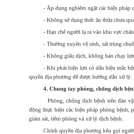
- Áp dụng nghiêm ngặt các biện pháp c
- Không sử dụng thức ăn thừa chưa qua 
- Hạn chế người lạ ra vào khu vực chăn
- Thường xuyên vệ sinh, sát trùng chuồ
- Không giấu dịch, không bán chạy lợn
- Khi phát hiện lợn có dấu hiệu mắc b
quyền địa phương để được hướng dẫn xử lý.
4. Chung tay phòng, chống dịch bệ
Phòng, chống dịch bệnh trên đàn vật nuô
động thực hiện các biện pháp phòng bệnh, p
giám sát, tiêm phòng và xử lý dịch bệnh.
Chính quyền địa phương kêu gọi người