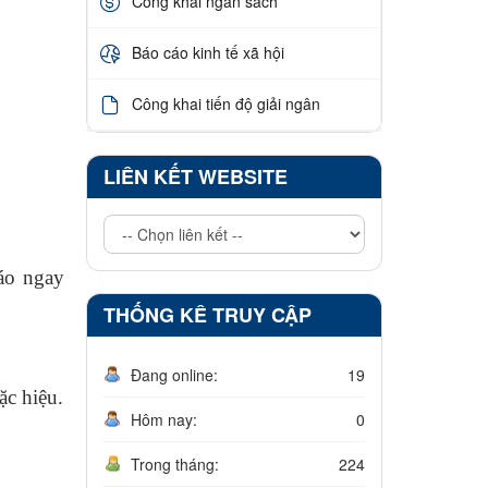
Công khai ngân sách
Báo cáo kinh tế xã hội
Công khai tiến độ giải ngân
LIÊN KẾT WEBSITE
báo ngay
THỐNG KÊ TRUY CẬP
Đang online:
19
ặc hiệu.
Hôm nay:
0
Trong tháng:
224