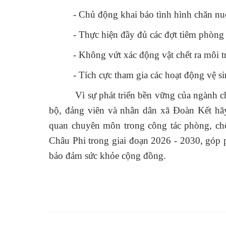
- Chủ động khai báo tình hình chăn nu
- Thực hiện đầy đủ các đợt tiêm phòng
- Không vứt xác động vật chết ra môi t
- Tích cực tham gia các hoạt động vệ si
Vì sự phát triển bền vững của ngành chăn
bộ, đảng viên và nhân dân xã Đoàn Kết hã
quan chuyên môn trong công tác phòng, c
Châu Phi trong giai đoạn 2026 - 2030, góp 
bảo đảm sức khỏe cộng đồng.