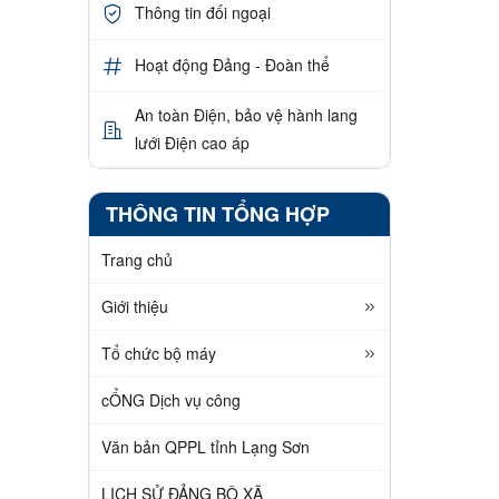
Thông tin đối ngoại
Hoạt động Đảng - Đoàn thể
An toàn Điện, bảo vệ hành lang
lưới Điện cao áp
THÔNG TIN TỔNG HỢP
Trang chủ
Giới thiệu
Tổ chức bộ máy
cỔNG Dịch vụ công
Văn bản QPPL tỉnh Lạng Sơn
LỊCH SỬ ĐẢNG BỘ XÃ