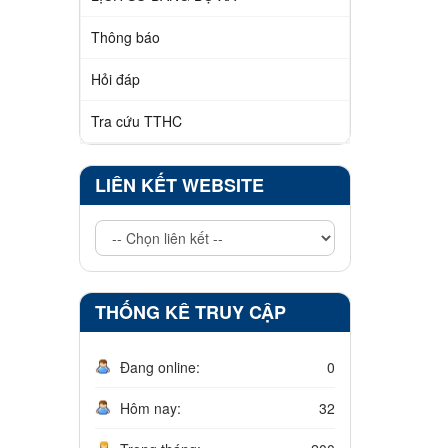
Thông báo
Hỏi đáp
Tra cứu TTHC
LIÊN KẾT WEBSITE
THỐNG KÊ TRUY CẬP
Đang online:
0
Hôm nay:
32