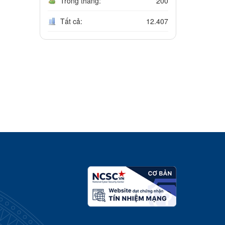
Trong tháng:
200
Tất cả:
12.407