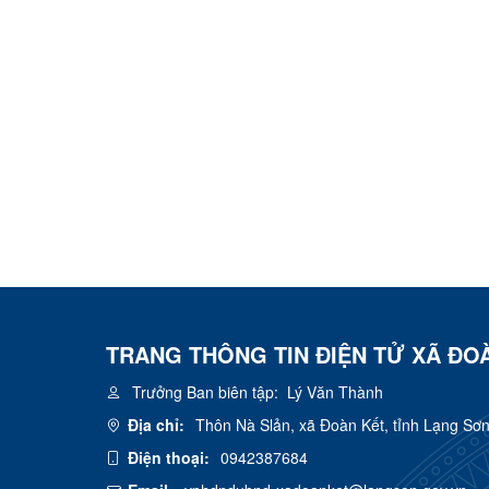
TRANG THÔNG TIN ĐIỆN TỬ XÃ ĐO
Trưởng Ban biên tập:
Lý Văn Thành
Địa chỉ:
Thôn Nà Slản, xã Đoàn Kết, tỉnh Lạng Sơ
Điện thoại:
0942387684