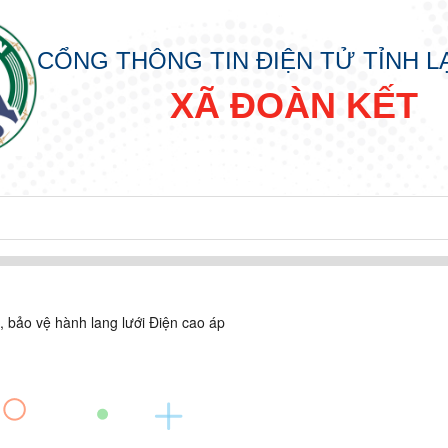
CỔNG THÔNG TIN ĐIỆN TỬ TỈNH 
XÃ ĐOÀN KẾT
, bảo vệ hành lang lưới Điện cao áp