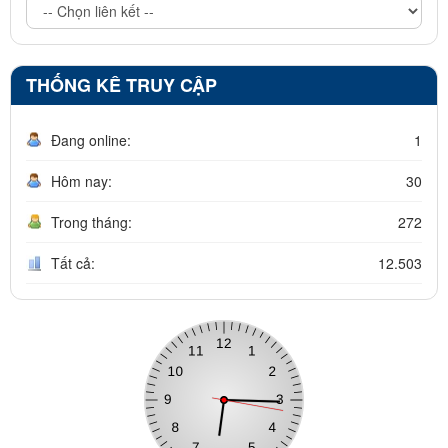
THỐNG KÊ TRUY CẬP
Đang online:
1
Hôm nay:
30
Trong tháng:
272
Tất cả:
12.503