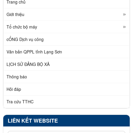
Trang chủ
Giới thiệu
Tổ chức bộ máy
cỔNG Dịch vụ công
Văn bản QPPL tỉnh Lạng Sơn
LỊCH SỬ ĐẢNG BỘ XÃ
Thông báo
Hỏi đáp
Tra cứu TTHC
LIÊN KẾT WEBSITE