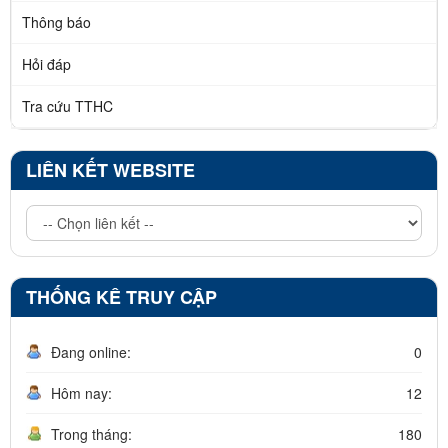
Thông báo
Hỏi đáp
Tra cứu TTHC
LIÊN KẾT WEBSITE
THỐNG KÊ TRUY CẬP
Đang online:
0
Hôm nay:
12
Trong tháng:
180