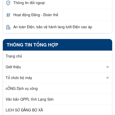
Thông tin đối ngoại
Hoạt động Đảng - Đoàn thể
An toàn Điện, bảo vệ hành lang lưới Điện cao áp
THÔNG TIN TỔNG HỢP
Trang chủ
Giới thiệu
Tổ chức bộ máy
cỔNG Dịch vụ công
Văn bản QPPL tỉnh Lạng Sơn
LỊCH SỬ ĐẢNG BỘ XÃ