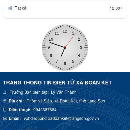
Tất cả:
12.387
TRANG THÔNG TIN ĐIỆN TỬ XÃ ĐOÀN KẾT
Trưởng Ban biên tập:
Lý Văn Thành
Địa chỉ:
Thôn Nà Slản, xã Đoàn Kết, tỉnh Lạng Sơn
Điện thoại:
0942387684
Email:
vphdndubnd-xadoanket@langson.gov.vn