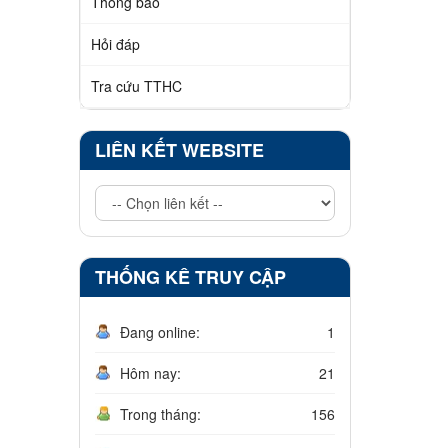
Thông báo
Hỏi đáp
Tra cứu TTHC
LIÊN KẾT WEBSITE
THỐNG KÊ TRUY CẬP
Đang online:
1
Hôm nay:
21
Trong tháng:
156