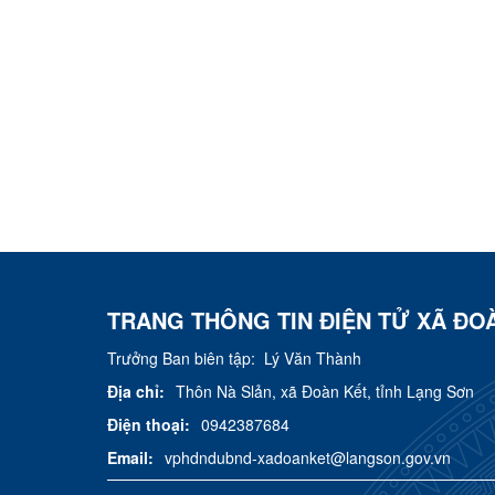
TRANG THÔNG TIN ĐIỆN TỬ XÃ ĐO
Trưởng Ban biên tập:
Lý Văn Thành
Địa chỉ:
Thôn Nà Slản, xã Đoàn Kết, tỉnh Lạng Sơn
Điện thoại:
0942387684
Email:
vphdndubnd-xadoanket@langson.gov.vn