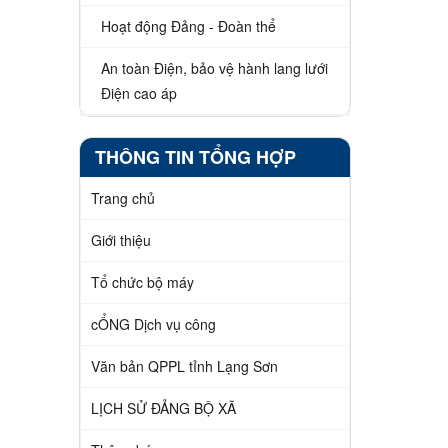
Hoạt động Đảng - Đoàn thể
An toàn Điện, bảo vệ hành lang lưới
Điện cao áp
THÔNG TIN TỔNG HỢP
Trang chủ
Giới thiệu
Tổ chức bộ máy
cỔNG Dịch vụ công
Văn bản QPPL tỉnh Lạng Sơn
LỊCH SỬ ĐẢNG BỘ XÃ