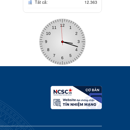
Tất cả:
12.363