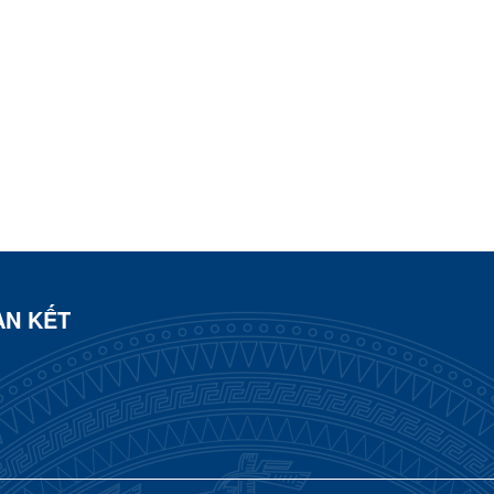
ÀN KẾT