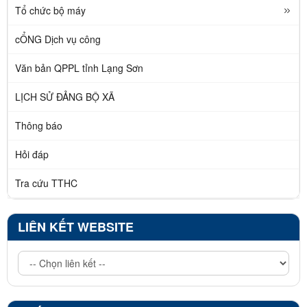
Tổ chức bộ máy
cỔNG Dịch vụ công
Văn bản QPPL tỉnh Lạng Sơn
LỊCH SỬ ĐẢNG BỘ XÃ
Thông báo
Hỏi đáp
Tra cứu TTHC
LIÊN KẾT WEBSITE