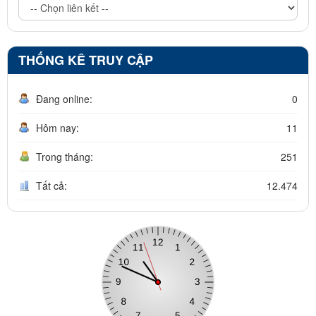
THỐNG KÊ TRUY CẬP
Đang online:
0
Hôm nay:
11
Trong tháng:
251
Tất cả:
12.474