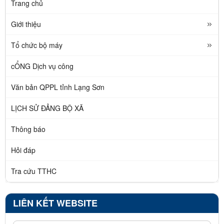
Trang chủ
Giới thiệu
Tổ chức bộ máy
cỔNG Dịch vụ công
Văn bản QPPL tỉnh Lạng Sơn
LỊCH SỬ ĐẢNG BỘ XÃ
Thông báo
Hỏi đáp
Tra cứu TTHC
LIÊN KẾT WEBSITE