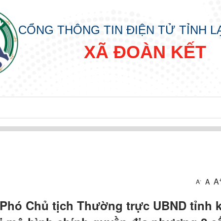
CỔNG THÔNG TIN ĐIỆN TỬ TỈNH 
XÃ ĐOÀN KẾT
A
A
-
A
Phó Chủ tịch Thường trực UBND tỉnh 