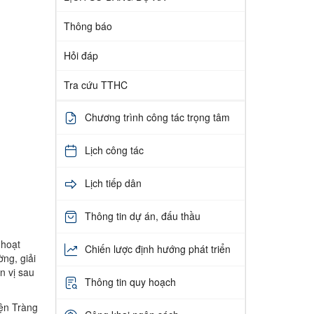
Thông báo
Hỏi đáp
Tra cứu TTHC
Chương trình công tác trọng tâm
Lịch công tác
Lịch tiếp dân
Thông tin dự án, đấu thầu
 hoạt
Chiến lược định hướng phát triển
ng, giải
n vị sau
Thông tin quy hoạch
ện Tràng