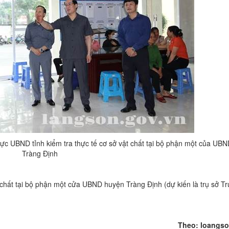
c UBND tỉnh kiểm tra thực tế cơ sở vật chất tại bộ phận một của UB
Tràng Định
t chất tại bộ phận một cửa UBND huyện Tràng Định (dự kiến là trụ sở T
Theo: loangso