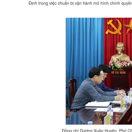
Định trong việc chuẩn bị vận hành mô hình chính quyề
Đồng chí Dương Xuân Huyên, Phó Chủ 