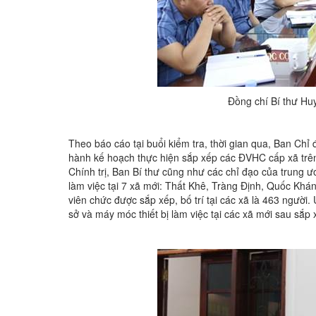
Đồng chí Bí thư Huy
Theo báo cáo tại buổi kiểm tra, thời gian qua, Ban Chỉ
hành kế hoạch thực hiện sắp xếp các ĐVHC cấp xã trên 
Chính trị, Ban Bí thư cũng như các chỉ đạo của trung 
làm việc tại 7 xã mới: Thất Khê, Tràng Định, Quốc Khá
viên chức được sắp xếp, bố trí tại các xã là 463 người
sở và máy móc thiết bị làm việc tại các xã mới sau sắp