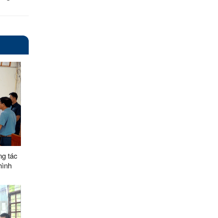
ng tác
hình
ại