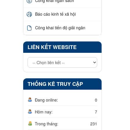
Công khai ngân sách
Báo cáo kinh tế xã hội
Công khai tiến độ giải ngân
LIÊN KẾT WEBSITE
THỐNG KÊ TRUY CẬP
Đang online:
0
Hôm nay:
7
Trong tháng:
231