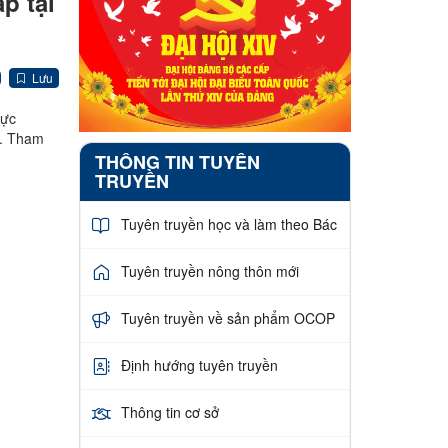
p tại
Lưu
rực
h. Tham
THÔNG TIN TUYÊN
TRUYỀN
Tuyên truyền học và làm theo Bác
Tuyên truyền nông thôn mới
Tuyên truyền về sản phẩm OCOP
Định hướng tuyên truyền
Thông tin cơ sở