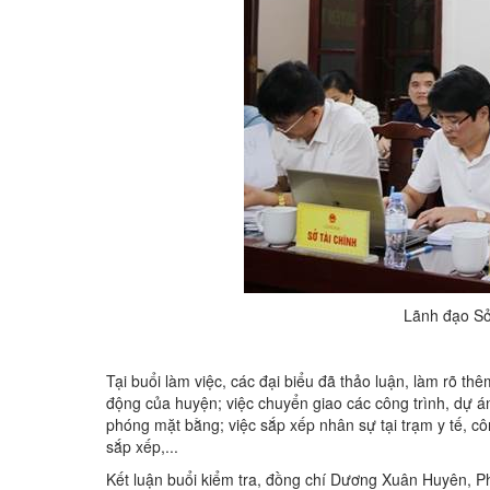
Lãnh đạo Sở 
Tại buổi làm việc, các đại biểu đã thảo luận, làm rõ th
động của huyện; việc chuyển giao các công trình, dự án
phóng mặt bằng; việc sắp xếp nhân sự tại trạm y tế, côn
sắp xếp,...
Kết luận buổi kiểm tra, đồng chí Dương Xuân Huyên, 