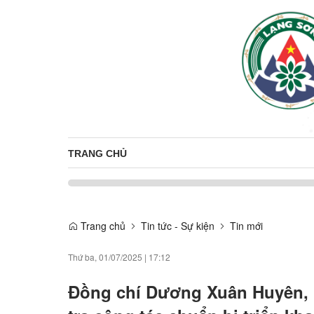
TRANG CHỦ
Trang chủ
Tin tức - Sự kiện
Tin mới
Thứ ba, 01/07/2025
|
17:12
Đồng chí Dương Xuân Huyên, 