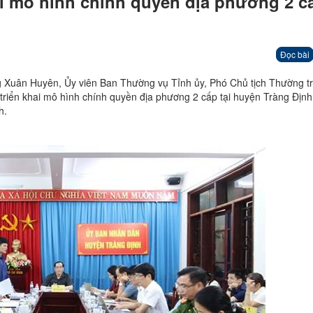
ai mô hình chính quyền địa phương 2 cấ
Đọc bài
g Xuân Huyên, Ủy viên Ban Thường vụ Tỉnh ủy, Phó Chủ tịch Thường t
 triển khai mô hình chính quyền địa phương 2 cấp tại huyện Tràng Địn
h.