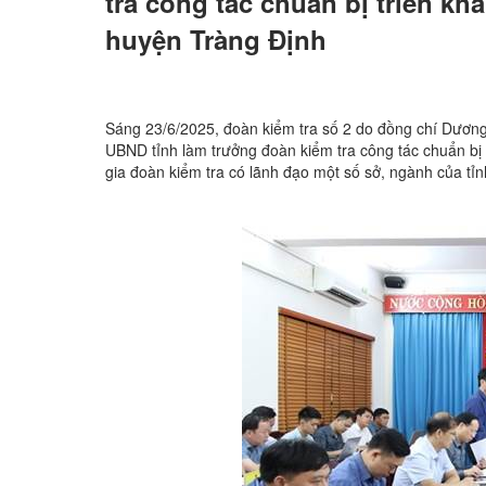
tra công tác chuẩn bị triển kh
huyện Tràng Định
Sáng 23/6/2025, đoàn kiểm tra số 2 do đồng chí Dươn
UBND tỉnh làm trưởng đoàn kiểm tra công tác chuẩn bị
gia đoàn kiểm tra có lãnh đạo một số sở, ngành của tỉn