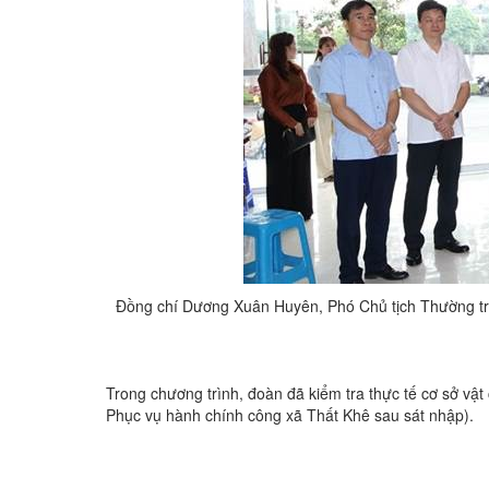
Đồng chí Dương Xuân Huyên, Phó Chủ tịch Thường trự
Trong chương trình, đoàn đã kiểm tra thực tế cơ sở vậ
Phục vụ hành chính công xã Thất Khê sau sát nhập).