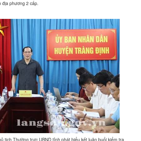
n địa phương 2 cấp.
tịch Thường trực UBND tỉnh phát biểu kết luận buổi kiểm tra