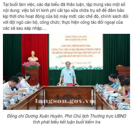
Tại buổi làm việc, các đại biểu đã thảo luận, tập trung vào một số
nội dung: việc bố trí kinh phí cải tạo sửa chữa trụ sở để đảm bảo
kịp thời cho hoạt động của bộ máy mới; các chế độ, chính sách đối
với đội ngũ cán bộ, công chức; thực hiện công tác đối ngoại của
các xã sau sáp nhập…
Đồng chí Dương Xuân Huyên, Phó Chủ tịch Thường trực UBND
tỉnh phát biểu kết luận buổi kiểm tra