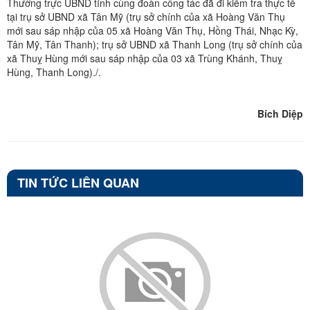
Thường trực UBND tỉnh cùng đoàn công tác đã đi kiểm tra thực tế
tại trụ sở UBND xã Tân Mỹ (trụ sở chính của xã Hoàng Văn Thụ
mới sau sáp nhập của 05 xã Hoàng Văn Thụ, Hồng Thái, Nhạc Kỳ,
Tân Mỹ, Tân Thanh); trụ sở UBND xã Thanh Long (trụ sở chính của
xã Thuỵ Hùng mới sau sáp nhập của 03 xã Trùng Khánh, Thuỵ
Hùng, Thanh Long)./.
Bích Diệp
TIN TỨC LIÊN QUAN