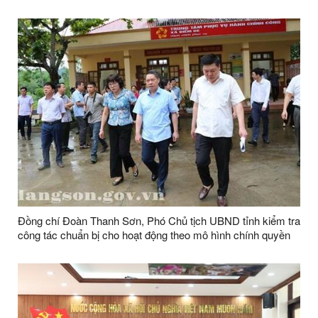
phương 2 cấp tại thành phố Lạng Sơn
Đồng chí Đoàn Thanh Sơn, Phó Chủ tịch UBND tỉnh kiểm tra
công tác chuẩn bị cho hoạt động theo mô hình chính quyền
địa phương 2 cấp tại huyện Văn Quan