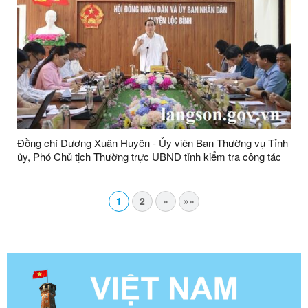
Đồng chí Dương Xuân Huyên - Ủy viên Ban Thường vụ Tỉnh
ủy, Phó Chủ tịch Thường trực UBND tỉnh kiểm tra công tác
chuẩn bị triển khai mô hình chính quyền địa phương 2 cấp tại
huyện Lộc Bình
1
2
»
»»