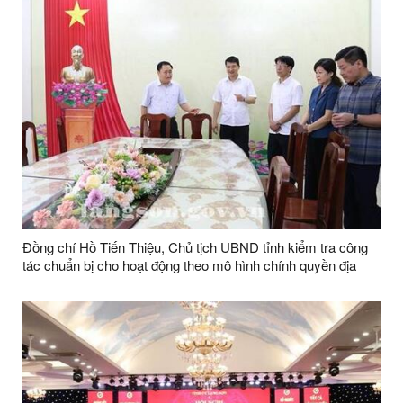
Đồng chí Hồ Tiến Thiệu, Chủ tịch UBND tỉnh kiểm tra công
tác chuẩn bị cho hoạt động theo mô hình chính quyền địa
phương 2 cấp tại huyện Cao Lộc