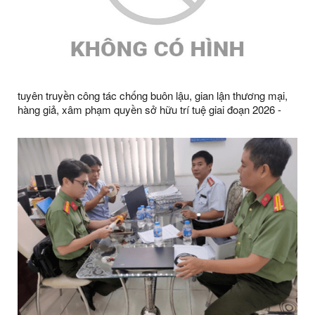
tuyên truyền công tác chống buôn lậu, gian lận thương mại,
hàng giả, xâm phạm quyền sở hữu trí tuệ giai đoạn 2026 -
2030 và cao điểm Tết Nguyên đán Bính Ngọ 2026