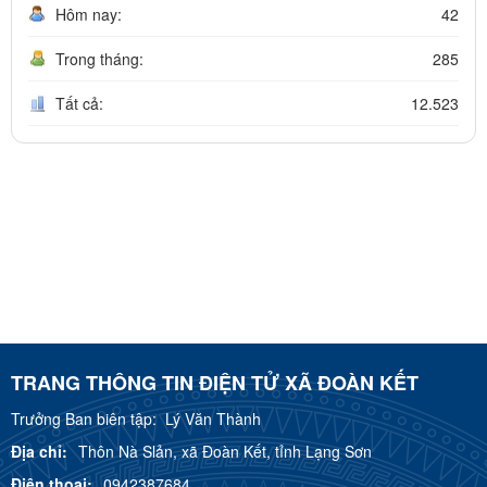
Hôm nay:
42
Trong tháng:
285
Tất cả:
12.523
TRANG THÔNG TIN ĐIỆN TỬ XÃ ĐOÀN KẾT
Trưởng Ban biên tập:
Lý Văn Thành
Địa chỉ:
Thôn Nà Slản, xã Đoàn Kết, tỉnh Lạng Sơn
Điện thoại:
0942387684