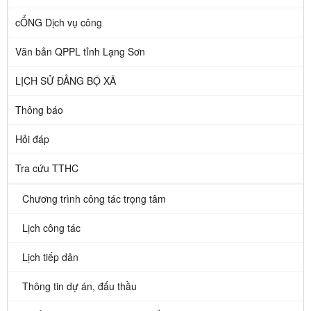
cỔNG Dịch vụ công
Văn bản QPPL tỉnh Lạng Sơn
LỊCH SỬ ĐẢNG BỘ XÃ
Thông báo
Hỏi đáp
Tra cứu TTHC
Chương trình công tác trọng tâm
Lịch công tác
Lịch tiếp dân
Thông tin dự án, đấu thầu