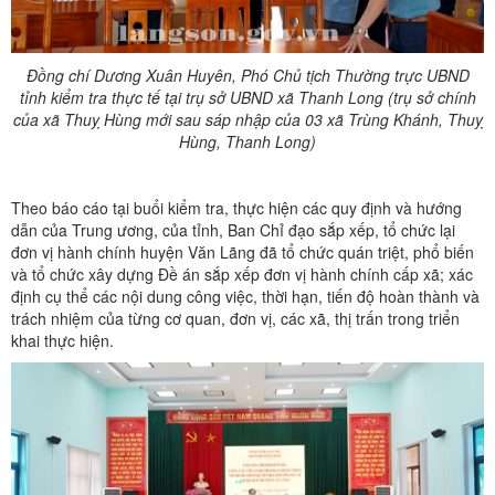
Đồng chí Dương Xuân Huyên, Phó Chủ tịch Thường trực UBND
tỉnh kiểm tra thực tế tại trụ sở UBND xã Thanh Long (trụ sở chính
của xã Thuỵ Hùng mới sau sáp nhập của 03 xã Trùng Khánh, Thuỵ
Hùng, Thanh Long)
Theo báo cáo tại buổi kiểm tra, thực hiện các quy định và hướng
dẫn của Trung ương, của tỉnh, Ban Chỉ đạo sắp xếp, tổ chức lại
đơn vị hành chính huyện Văn Lãng đã tổ chức quán triệt, phổ biến
và tổ chức xây dựng Đề án sắp xếp đơn vị hành chính cấp xã; xác
định cụ thể các nội dung công việc, thời hạn, tiến độ hoàn thành và
trách nhiệm của từng cơ quan, đơn vị, các xã, thị trấn trong triển
khai thực hiện.