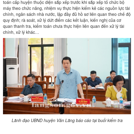
toán cấp huyện thuộc diện sắp xếp trước khi sắp xếp tổ chức bộ
máy theo chức năng, nhiệm vụ thực hiện kiểm kê các nguồn lực tài
chính, ngân sách nhà nước, lập đầy đủ hồ sơ liên quan theo chế độ
quy định; rà soát, xử lý dứt điểm các kết luận, kiến nghị của cơ
quan thanh tra, kiểm toán chưa thực hiện liên quan đến xử lý tài
chính, xử lý khác…
Lãnh đạo UBND huyện Văn Lãng báo cáo tại buổi kiểm tra