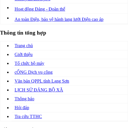
Hoạt động Đảng - Đoàn thể
An toàn Điện, bảo vệ hành lang lưới Điện cao áp
Thông tin tổng hợp
Trang chủ
Giới thiệu
Tổ chức bộ máy
cỔNG Dịch vụ công
Văn bản QPPL tỉnh Lạng Sơn
LỊCH SỬ ĐẢNG BỘ XÃ
Thông báo
Hỏi đáp
Tra cứu TTHC